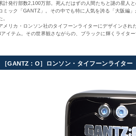
累計発行部数2,100万部。死んだはずの人間たちと謎の星人
コミック「GANTZ」。その中でも特に人気を誇る「大阪編」
た。
アメリカ・ロンソン社のタイフーンライターにデザインされた
3アイテム。その世界観さながらの、ブラックに輝くライター
［GANTZ：O］ロンソン・タイフーンライター