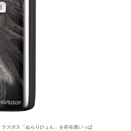
、ラスボス「ぬらりひょん」を存在感いっぱ