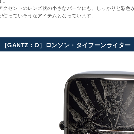
す。
アクセントのレンズ状の小さなパーツにも、しっかりと彩色
が使っていそうなアイテムとなっています。
［GANTZ：O］ロンソン・タイフーンライター