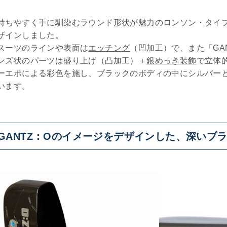
持ちやすく手に馴染むラウンド形状が魅力のロンソン・タイフ
ザインしました。
スーツのラインや表面は
エッチング
（凹加工）で、また「GA
ンズ状のパーツは盛り上げ（凸加工）＋
銀めっき装飾
で立体
ーエポによる彩色を施し、ブラックのボディの中にシルバー
います。
GANTZ：Oのイメージをデザインした、深いブラ