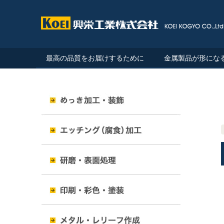
最高の品質をお届けするために
金属製品が形にな