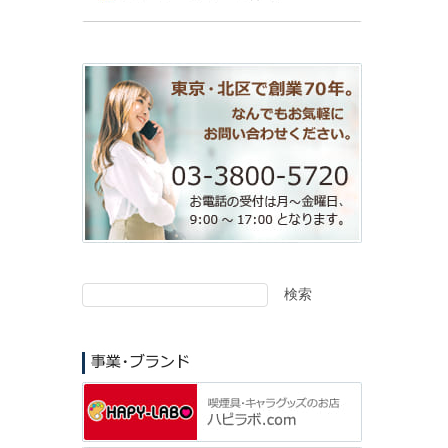
検索
検
索