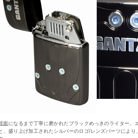
鏡面
になるまで丁寧に磨かれたブラックめっきのライター。
と、盛り上げ加工されたシルバーのロゴ/レンズパーツにより