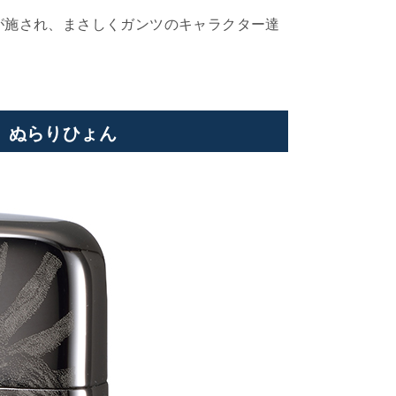
が施され、まさしくガンツのキャラクター達
 ぬらりひょん