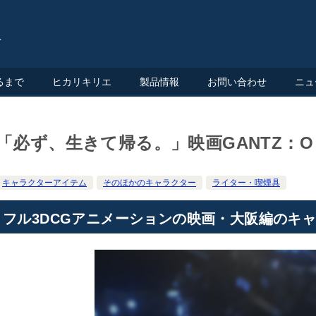
るまで
ヒカリキリエ
製品情報
お問い合わせ
ニュ
「必ず、生きて帰る。」映画GANTZ：
キャラクターアイテム
そのほかのキャラクター
ライター・喫煙具
フル3DCGアニメーションの映画・大阪編のキ