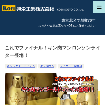
東京北区で創業70年
めっきや金属加工ならKOEIにお任せください
これでファイナル！キン肉マンロンソンライ
ター登場！
キャラクターアイテム
キン肉マン
ライター・喫煙具