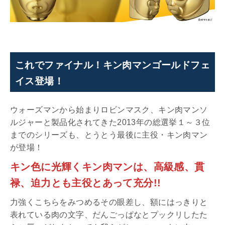
これでファイナル！キン肉マンゴールドフェ
イス登場！
ウォーズマンから始まりロビンマスク、キン肉マンソ
ルジャーと製品化されてきた2013年の総選挙１～３位
までのシリーズも、とうとう最後に主役・キン肉マン
が登場！
キン色に光輝くキン肉マンは、高級感、貫
禄、迫力とも主役とあって充分!!
力強くこちらをみつめるその眼差し、額にはっきりと
表れている肉の文字、だんごっぱなとプックリしたた