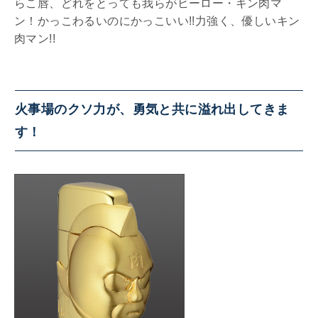
らこ唇、どれをとっても我らがヒーロー・キン肉マ
ン！かっこわるいのにかっこいい!!力強く、優しいキン
肉マン!!
火事場のクソ力が、勇気と共に溢れ出してきま
す！