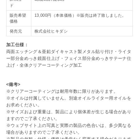
ド
販売希望
13,000円（本体価格）※販売は終了致しました。
価格
発売元
株式会社ヒキダシ
加工仕様：
両面エッチング＆亜鉛ダイキャスト製メタル貼り付け・ライタ
ー部分金めっき鏡面仕上げ・フェイス部分金めっきサテーナ仕
上げ・全体クリアーコーティング加工
<備考>
※クリアーコーティングは耐用年数に限りがあります。
※オイルは付属していません。別途オイルライター用オイルを
お求めください。
※サイズおよび重量は、製品により個体差が生じる場合があり
ますのでご了承ください。
※ウェブサイト上の写真と実際の製品の色合いは、多少異なる
場合がありますのでご了承ください。