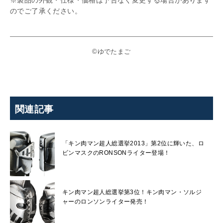
※製品の外観・仕様・価格は予告なく変更する場合があります
のでご了承ください。
©ゆでたまご
関連記事
「キン肉マン超人総選挙2013」第2位に輝いた、ロ
ビンマスクのRONSONライター登場！
キン肉マン超人総選挙第3位！キン肉マン・ソルジ
ャーのロンソンライター発売！