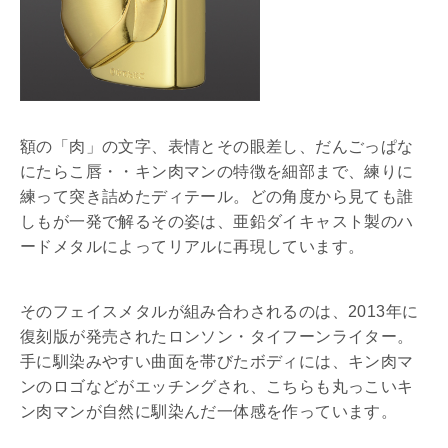
額の「肉」の文字、表情とその眼差し、だんごっぱな
にたらこ唇・・キン肉マンの特徴を細部まで、練りに
練って突き詰めたディテール。どの角度から見ても誰
しもが一発で解るその姿は、亜鉛ダイキャスト製のハ
ードメタルによってリアルに再現しています。
そのフェイスメタルが組み合わされるのは、2013年に
復刻版が発売されたロンソン・タイフーンライター。
手に馴染みやすい曲面を帯びたボディには、キン肉マ
ンのロゴなどがエッチングされ、こちらも丸っこいキ
ン肉マンが自然に馴染んだ一体感を作っています。