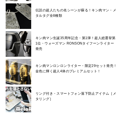
伝説の超人たちの名シーンが蘇る！キン肉マン・メ
タルタグ全8種類
キン肉マン生誕35周年記念・第1弾！超人総選挙第
1位・ウォーズマン RONSONタイフーンライター
発売
キン肉マンロンロンライター・限定29セット発売！
金色に輝く超人4体のプレミアムセット！
リング付き・スマートフォン落下防止アイテム［メ
タリング］