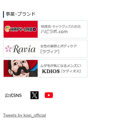
索
Tweets by koei_official