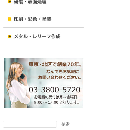
ン
検索
検