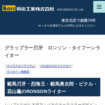
東京北区で創業70年
めっきや金属加工ならKOEIにお任せください
グラップラー刃牙 ロンソン・タイフーンラ
イター
キャラクターアイテム
そのほかのキャラクター
ライター・喫煙具
範馬刃牙・烈海王・範馬勇次郎・ピクル・
花山薫のRONSONライター
シンプルながら大迫力！バキのキャラクターデザイン