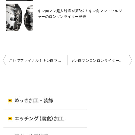
キン肉マン超人総選挙第3位！キン肉マン・ソルジ
ャーのロンソンライター発売！
投
これでファイナル！キン肉マンロンソンライター登場！
キン肉マンロンロンライター・限定29セット発売！金色に輝く超人4体のプレミアムセット！
稿
ナ
ビ
ゲ
ー
シ
ョ