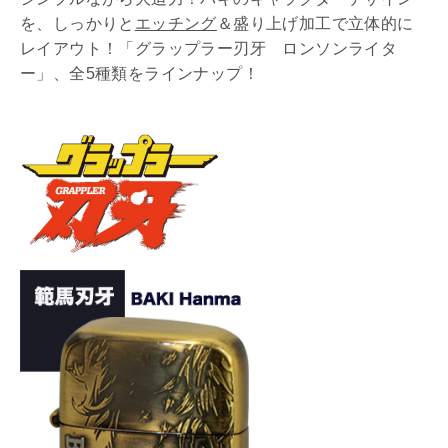
を、しっかりと
エッチング
＆盛り上げ加工で立体的に
レイアウト！「グラップラー刃牙 ロンソンライタ
ー」、全5種類をラインナップ！