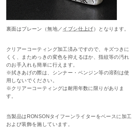
裏面はプレーン（無地／
イブシ仕上げ
）となります。
クリアーコーティング加工済みですので、キズつきに
くく、まためっきの変色を抑えるほか、指紋等の汚れ
のお手入れも簡単に行えます。
※拭きあげの際は、シンナー・ベンジン等の溶剤は使
用しないでください。
※クリアーコーティングは耐用年数に限りがありま
す。
当製品はRONSONタイフーンライターをベースに加工
および装飾を施しています。