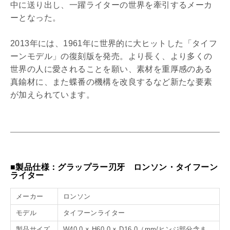
中に送り出し、一躍ライターの世界を牽引するメーカ
ーとなった。
2013年には、1961年に世界的に大ヒットした「タイフ
ーンモデル」の復刻版を発売。より長く、より多くの
世界の人に愛されることを願い、素材を重厚感のある
真鍮材に、また蝶番の機構を改良するなど新たな要素
が加えられています。
■製品仕様：グラップラー刃牙 ロンソン・タイフーン
ライター
メーカー
ロンソン
モデル
タイフーンライター
製品サイズ
W40.0 × H60.0 × D16.0（mm/ヒンジ部分含ま