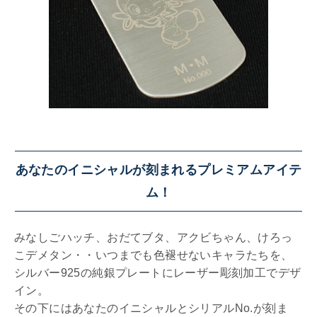
あなたのイニシャルが刻まれるプレミアムアイテ
ム！
みなしごハッチ、おだてブタ、アクビちゃん、けろっ
こデメタン・・いつまでも色褪せないキャラたちを、
シルバー925の純銀プレートにレーザー彫刻加工でデザ
イン。
その下にはあなたのイニシャルとシリアルNo.が刻ま