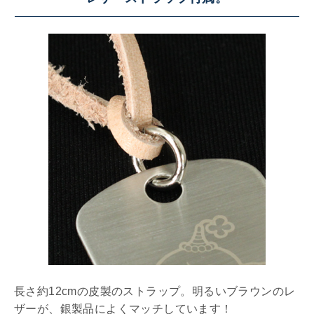
長さ約12cmの皮製のストラップ。明るいブラウンのレ
ザーが、銀製品によくマッチしています！