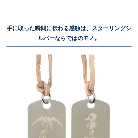
手に取った瞬間に伝わる感触は、スターリングシ
ルバーならではのモノ。