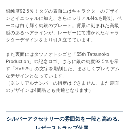
銀純度92.5％！タグの表面にはキャラクターのデザイ
ンとイニシャルに加え、さらにシリアルNo.も彫刻。ベ
ースは白く輝く純銀のプレート。背景に刻まれた高級
感のあるヘアラインが、レーザーにて描かれたキャラ
クターデザインをより引き立てています。
また裏面にはタツノオトシゴと「55th Tatsunoko
Production」の記念ロゴ、さらに銀の純度92.5％を示
す「SV925」の文字を彫刻した、まさしくプレミアム
なデザインとなっています。
（※シリアルナンバーの指定はできません。また裏面
のデザインは4商品とも共通となります）
シルバーアクセサリーの雰囲気を一段と高める、
レザーストラップ付属。