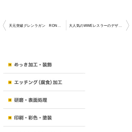
投
天元突破グレンラガン RONSONライター
大人気のWWEレスラーのデザインがカッコイイ！WWE ロンソン・ライター発売
稿
ナ
ビ
ゲ
ー
シ
ョ
ン