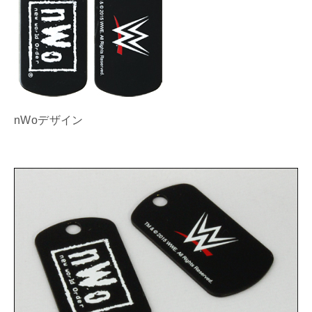
nWoデザイン