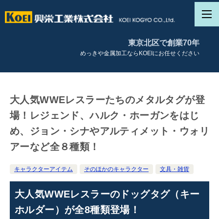
東京北区で創業70年
めっきや金属加工ならKOEIにお任せください
大人気WWEレスラーたちのメタルタグが登
場！レジェンド、ハルク・ホーガンをはじ
め、ジョン・シナやアルティメット・ウォリ
アーなど全８種類！
キャラクターアイテム
そのほかのキャラクター
文具・雑貨
大人気WWEレスラーのドッグタグ（キー
ホルダー）が全8種類登場！