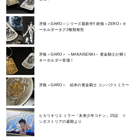
牙狼＜GARO＞シリーズ最新作!! 絶狼＜ZERO＞キ
ーホルダータグ2種類発売
牙狼＜GARO＞ ～MAKAISENKI～ 黄金騎士が輝く
キーホルダー登場！
牙狼＜GARO＞ 絵本の黄金騎士 コンパクトミラー
ヒカリキリエ ミラー「未来少年コナン」25話 イ
ンダストリアの最期より