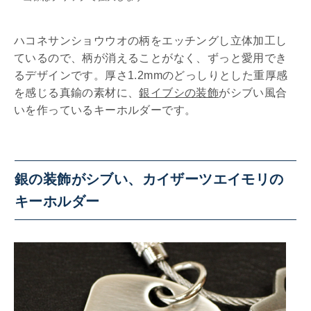
ハコネサンショウウオの柄をエッチングし立体加工し
ているので、柄が消えることがなく、ずっと愛用でき
るデザインです。厚さ1.2mmのどっしりとした重厚感
を感じる真鍮の素材に、
銀イブシの装飾
がシブい風合
いを作っているキーホルダーです。
銀の装飾がシブい、カイザーツエイモリの
キーホルダー