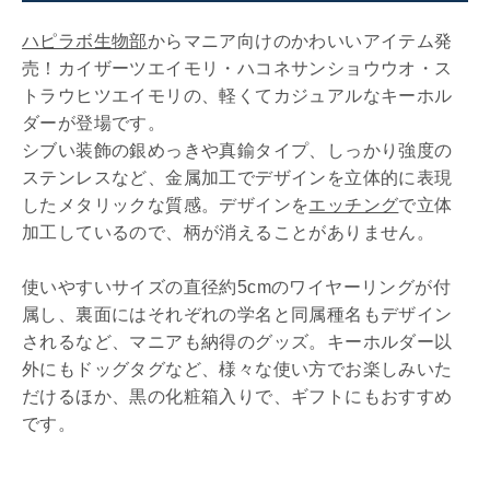
ハピラボ生物部
からマニア向けのかわいいアイテム発
売！カイザーツエイモリ・ハコネサンショウウオ・ス
トラウヒツエイモリの、軽くてカジュアルなキーホル
ダーが登場です。
シブい装飾の銀めっきや真鍮タイプ、しっかり強度の
ステンレスなど、金属加工でデザインを立体的に表現
したメタリックな質感。デザインを
エッチング
で立体
加工しているので、柄が消えることがありません。
使いやすいサイズの直径約5cmのワイヤーリングが付
属し、裏面にはそれぞれの学名と同属種名もデザイン
されるなど、マニアも納得のグッズ。キーホルダー以
外にもドッグタグなど、様々な使い方でお楽しみいた
だけるほか、黒の化粧箱入りで、ギフトにもおすすめ
です。