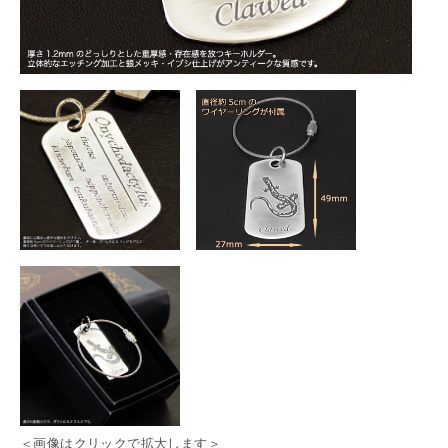
＜画像はクリックで拡大します＞