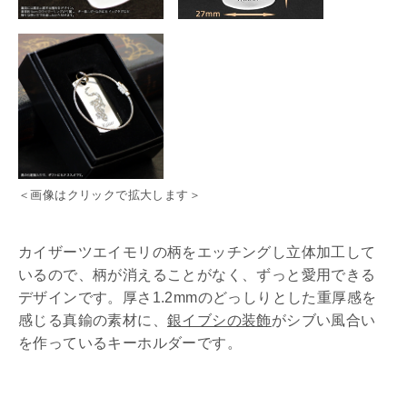
＜画像はクリックで拡大します＞
カイザーツエイモリの柄をエッチングし立体加工して
いるので、柄が消えることがなく、ずっと愛用できる
デザインです。厚さ1.2mmのどっしりとした重厚感を
感じる真鍮の素材に、
銀イブシの装飾
がシブい風合い
を作っているキーホルダーです。