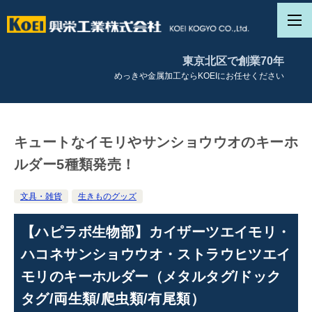
東京北区で創業70年
めっきや金属加工ならKOEIにお任せください
キュートなイモリやサンショウウオのキーホ
ルダー5種類発売！
文具・雑貨
生きものグッズ
【ハピラボ生物部】カイザーツエイモリ・
ハコネサンショウウオ・ストラウヒツエイ
モリのキーホルダー（メタルタグ/ドック
タグ/両生類/爬虫類/有尾類）