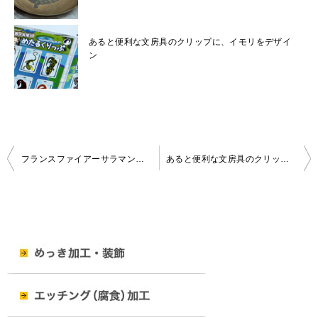
あると便利な文房具のクリップに、イモリをデザイ
ン
投
フランスファイアーサラマンダーの、かわいい真鍮製キーホルダー発売
あると便利な文房具のクリップに、イモリをデザイン
稿
ナ
ビ
ゲ
ー
シ
ョ