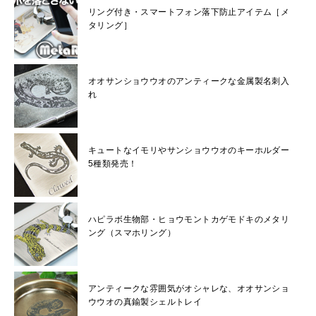
リング付き・スマートフォン落下防止アイテム［メ
タリング］
オオサンショウウオのアンティークな金属製名刺入
れ
キュートなイモリやサンショウウオのキーホルダー
5種類発売！
ハピラボ生物部・ヒョウモントカゲモドキのメタリ
ング（スマホリング）
アンティークな雰囲気がオシャレな、オオサンショ
ウウオの真鍮製シェルトレイ