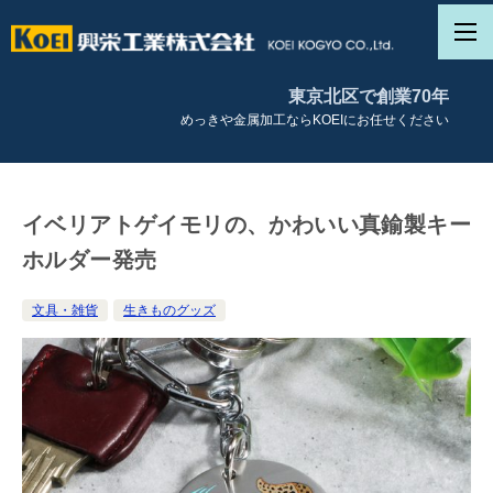
東京北区で創業70年
めっきや金属加工ならKOEIにお任せください
イベリアトゲイモリの、かわいい真鍮製キー
ホルダー発売
文具・雑貨
生きものグッズ