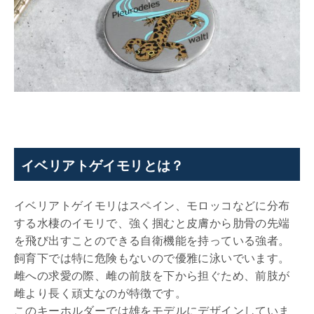
イベリアトゲイモリとは？
イベリアトゲイモリはスペイン、モロッコなどに分布
する水棲のイモリで、強く掴むと皮膚から肋骨の先端
を飛び出すことのできる自衛機能を持っている強者。
飼育下では特に危険もないので優雅に泳いでいます。
雌への求愛の際、雌の前肢を下から担ぐため、前肢が
雌より長く頑丈なのが特徴です。
このキーホルダーでは雄をモデルにデザインしていま