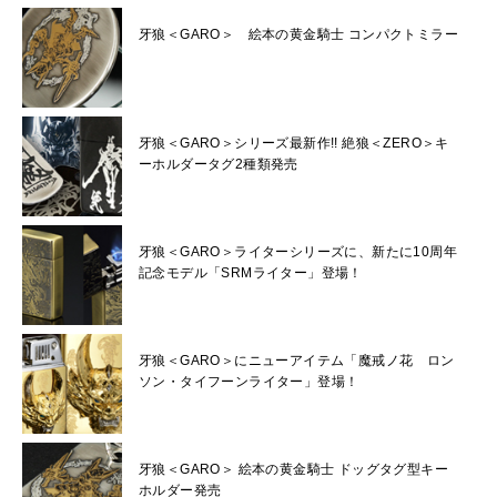
牙狼＜GARO＞ 絵本の黄金騎士 コンパクトミラー
牙狼＜GARO＞シリーズ最新作!! 絶狼＜ZERO＞キ
ーホルダータグ2種類発売
牙狼＜GARO＞ライターシリーズに、新たに10周年
記念モデル「SRMライター」登場！
牙狼＜GARO＞にニューアイテム「魔戒ノ花 ロン
ソン・タイフーンライター」登場！
牙狼＜GARO＞ 絵本の黄金騎士 ドッグタグ型キー
ホルダー発売