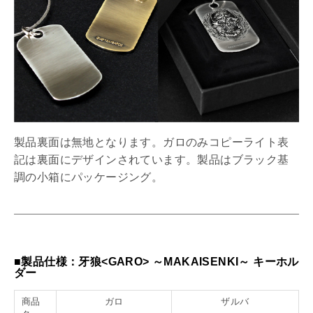
製品裏面は無地となります。ガロのみコピーライト表
記は裏面にデザインされています。製品はブラック基
調の小箱にパッケージング。
■製品仕様：牙狼<GARO> ～MAKAISENKI～ キーホル
ダー
商品
ガロ
ザルバ