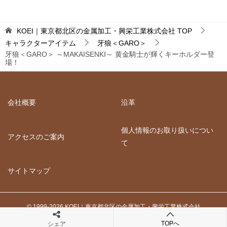
KOEI｜東京都北区の金属加工・興栄工業株式会社
TOP
キャラクターアイテム
牙狼＜GARO＞
牙狼＜GARO＞ ～MAKAISENKI～ 黄金騎士が輝くキーホルダー登
場！
会社概要
沿革
個人情報のお取り扱いについ
アクセスのご案内
て
サイトマップ
© 1999-2026 KOEI｜東京都北区の金属加工・興栄工業株式会社
TOPへ
シェア