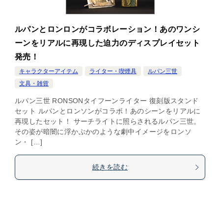
ルパンとロンロンがコラボレーション！あのワンシ
ーンをリアルに再現した迫力のディスプレイセット
発売！
キャラクターアイテム
ライター・喫煙具
ルパン三世
文具・雑貨
ルパン三世 RONSONタイフーンライター 復刻版スタンド
セット ルパンとロンソンがコラボ！あのシーンをリアルに
再現したセット！ サーチライトに照らされるルパン三世。
その姿が暗闇に浮かぶかのような劇中イメージをロンソ
ン・ […]
続きを読む