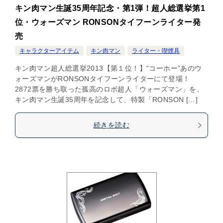
キン肉マン生誕35周年記念・第1弾！超人総選挙第1
位・ウォーズマン RONSONタイフーンライター発
売
キャラクターアイテム
キン肉マン
ライター・喫煙具
キン肉マン超人総選挙2013【第１位！】“コーホー”あのウ
ォーズマンがRONSONタイフーンライターにて登場！
2872票を勝ち取った孤高のロボ超人「ウォーズマン」を、
キン肉マン生誕35周年を記念して、特製「RONSON […]
続きを読む