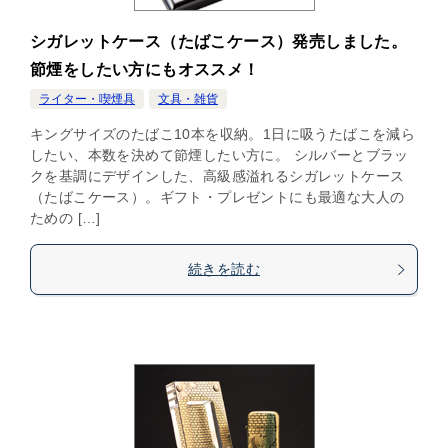
シガレットケース（たばこケース）発売しました。
節煙をしたい方にもオススメ！
ライター・喫煙具
文具・雑貨
キングサイズのたばこ10本を収納。1日に吸うたばこを減ら
したい、本数を決めて節煙したい方に。 シルバーとブラッ
クを基調にデザインした、高級感溢れるシガレットケース
（たばこケース）。ギフト・プレゼントにも最適な大人の
ための […]
続きを読む