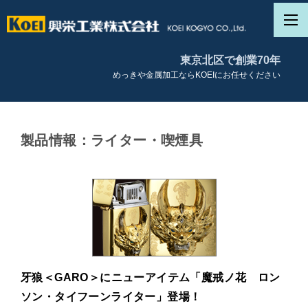
東京北区で創業70年
めっきや金属加工ならKOEIにお任せください
製品情報：ライター・喫煙具
牙狼＜GARO＞にニューアイテム「魔戒ノ花 ロン
ソン・タイフーンライター」登場！