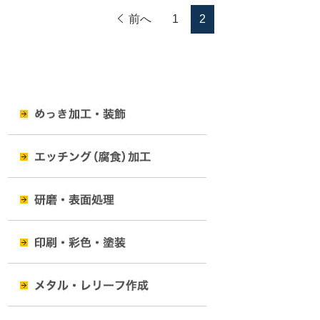
前へ
1
2