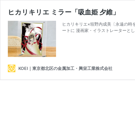
ヒカリキリエ ミラー「吸血姫 夕維」
ヒカリキリエ×垣野内成美〔永遠の時を
ートに 漫画家・イラストレーターとし
KOEI｜東京都北区の金属加工・興栄工業株式会社