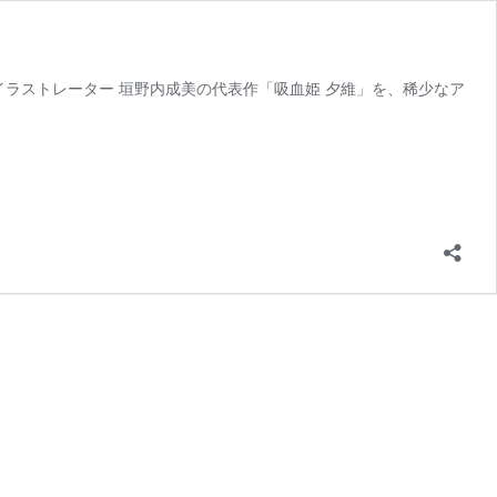
イラストレーター 垣野内成美の代表作「吸血姫 夕維」を、稀少なア